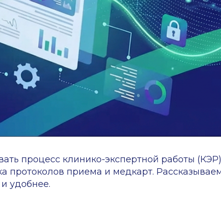
оцесс клинико-экспертной работы (КЭР) и контроля
токолов приема и медкарт. Рассказываем, как с по
бнее.