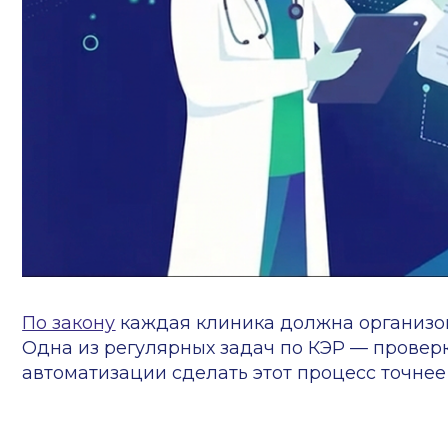
По закону
каждая клиника должна организовать пр
Одна из регулярных задач по КЭР — проверка про
автоматизации сделать этот процесс точнее и удо
Содержание:
Как обычно проверяются протоколы