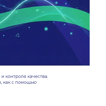
 качества.
мощью