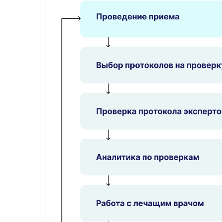
Однако если в клинике есть несколько эксперт
внимание на разных деталях. Если проверку в
протоколы врачей, с которыми регулярно конта
Проверка протоколов, выстроенная подобным о
большая часть протоколов остается без пр
практически невозможно вести аналитику
и отделениями, отслеживать динамику по 