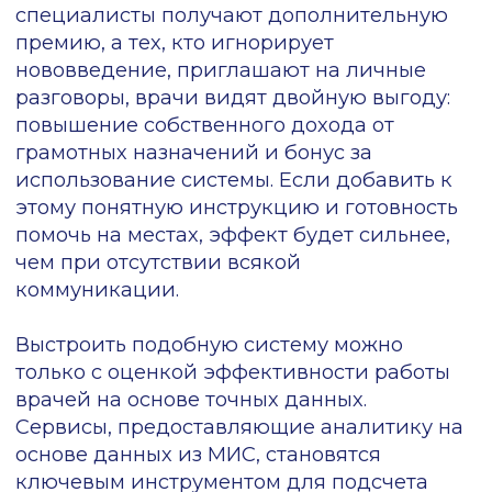
рекомендациям?
Запишитесь на демо,
и мы расскажем, как сервис
СППВР помогает назначать
диагностику и лечение на основе
самых актуальных стандартов
медпомощи.
Записаться на демо
ПН-ПТ: 10:00-19:00
Юр.адрес: Москва,