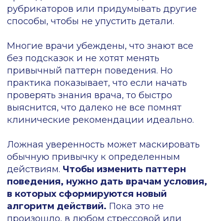
достижение которого
назначалась премия
. Позже
пришлось поднять планку
подняли до 95 баллов — многие
врачи стали преодолевать этот
рубеж, и бюджет на выплаты
значительно вырос. В конечном
итоге мы
перешли от
фиксированного порога к
системе «топ-лучших»
: премию
получали те, кто попадал в эту
категорию, потому что качество
ведения карт заметно
улучшилось.
В целом это дало хороший результат, но
всегда оставалась категория врачей,
которых не волновало отсутствие премии.
Им было комфортно в текущих условиях, и
дополнительный заработок их не
мотивировал.
Эту группу удалось подстегнуть только
введением системы депремирования
.
Она срабатывала, если показатели врача
опускались ниже определенного